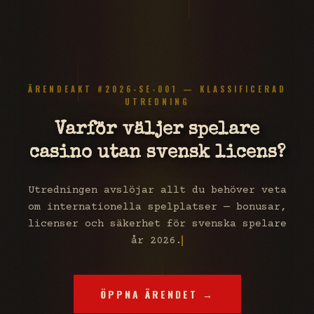
ÄRENDEAKT #2026-SE-001 — KLASSIFICERAD
UTREDNING
Varför väljer spelare
casino utan svensk licens?
U
t
r
e
d
n
i
n
g
e
n
a
v
s
l
ö
j
a
r
a
l
l
t
d
u
b
e
h
ö
v
e
r
v
e
t
a
o
m
i
n
t
e
r
n
a
t
i
o
n
e
l
l
a
s
p
e
l
p
l
a
t
s
e
r
—
b
o
n
u
s
a
r
,
l
i
c
e
n
s
e
r
o
c
h
s
ä
k
e
r
h
e
t
f
ö
r
s
v
e
n
s
k
a
s
p
e
l
a
r
e
å
r
2
0
2
6
.
ÖPPNA ÄRENDET →