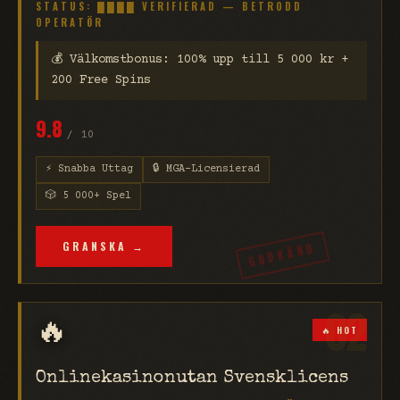
STATUS: ████ VERIFIERAD — BETRODD
OPERATÖR
💰 Välkomstbonus: 100% upp till 5 000 kr +
200 Free Spins
9.8
/ 10
⚡ Snabba Uttag
🔒 MGA-Licensierad
🎲 5 000+ Spel
GRANSKA →
GODKÄND
02
🔥
🔥 HOT
Onlinekasinonutan Svensklicens