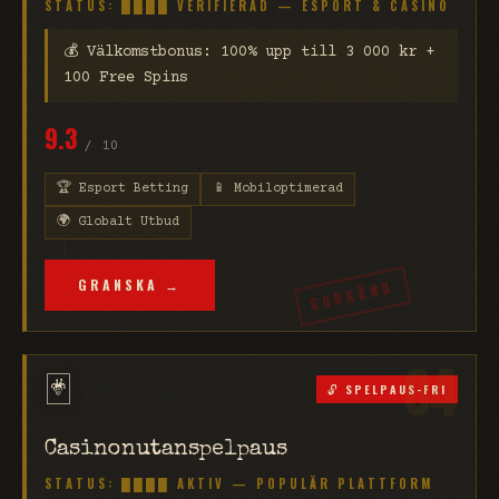
STATUS: ████ VERIFIERAD — ESPORT & CASINO
💰 Välkomstbonus: 100% upp till 3 000 kr +
100 Free Spins
9.3
/ 10
🏆 Esport Betting
📱 Mobiloptimerad
🌍 Globalt Utbud
GRANSKA →
GODKÄND
04
🃏
🔓 SPELPAUS-FRI
Casinonutanspelpaus
STATUS: ████ AKTIV — POPULÄR PLATTFORM